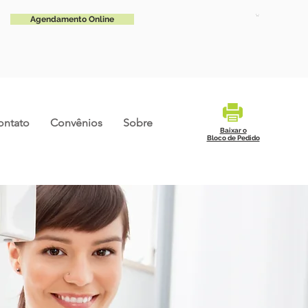
Agendamento Online
ontato
Convênios
Sobre
Baixar o
Bloco de Pedido