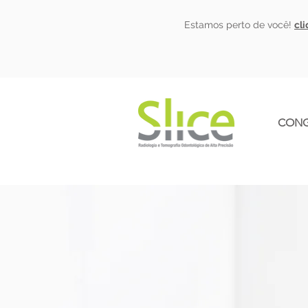
Estamos perto de você!
cl
CONG