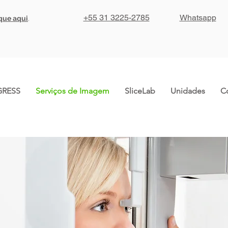
+55 31 3225-2785
Whatsapp
ique aqui
.
RESS
Serviços de Imagem
SliceLab
Unidades
C