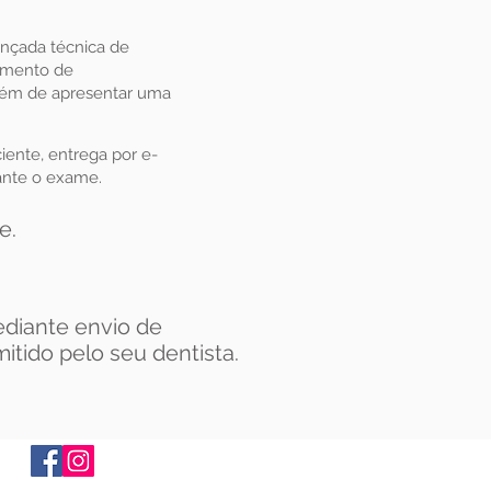
nçada técnica de
jamento de
além de apresentar uma
ente, entrega por e-
ante o exame.
e.
diante envio de
tido pelo seu dentista.