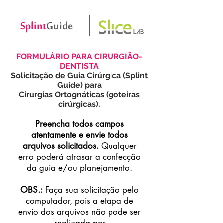
Splint
G
uide
FORMULÁRIO PARA CIRURGIÃO-
DENTISTA
Solicitação de Guia Cirúrgica (Splint
Guide) para
Cirurgias Ortognáticas (goteiras
cirúrgicas).
Preencha todos campos
atentamente e envie todos
arquivos solicitados.
Qualquer
erro poderá atrasar a confecção
da guia e/ou planejamento.
OBS.:
Faça sua solicitação pelo
computador, pois a etapa de
envio dos arquivos não pode ser
realizada por