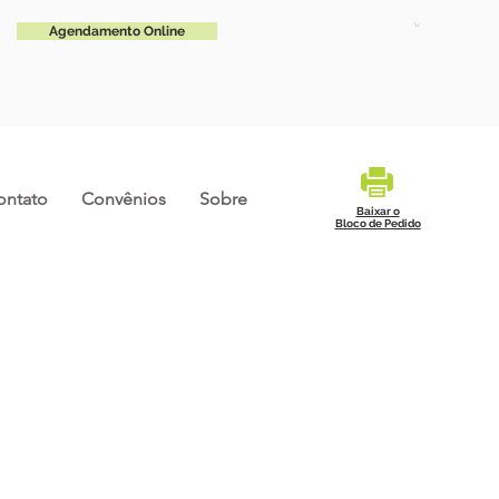
Agendamento Online
ontato
Convênios
Sobre
Baixar o
Bloco de Pedido