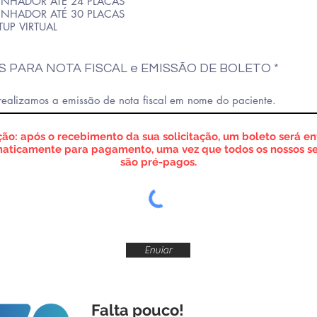
INHADOR ATÉ 24 PLACAS
INHADOR ATÉ 30 PLACAS
TUP VIRTUAL
 PARA NOTA FISCAL e EMISSÃO DE BOLETO
ão: após o recebimento da sua solicitação, um boleto será e
aticamente para pagamento, uma vez que todos os nossos se
são pré-pagos.
Enviar
Falta pouco!