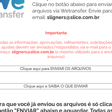
Clique no botão abaixo para enviar
arquivos via Wetransfer. Envie par
email:
sligners@slice.com.br
Importante
odas as informações, aprovações, refinamentos, solicitações
ajustes devem ser enviados/respondidos via e-mail para o
ereço:
sligners@slice.com.br
(o mesmo utilizado para o env
arquivos).
Clique aqui para ENVIAR OS ARQUIVOS
Clique aqui e SAIBA O QUE ENVIAR
a que você já enviou os arquivos é só clica
botão "ENVIAR" abaixo e aguardar. Todas a