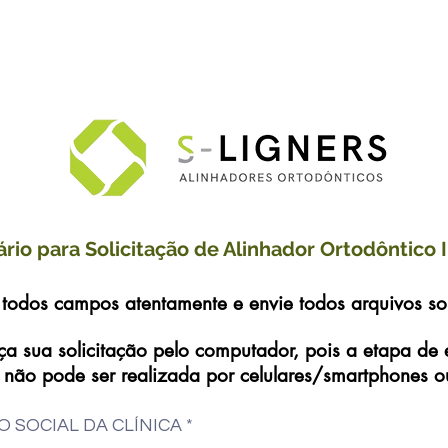
rio para Solicitação de Alinhador Ortodôntico I
todos campos atentamente e envie todos arquivos sol
ça sua solicitação pelo computador, pois a etapa de 
 não pode ser realizada por celulares/smartphones ou
O SOCIAL DA CLÍNICA