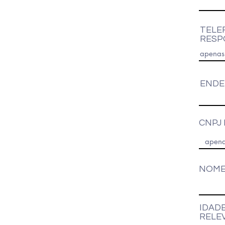
TELE
RESP
ENDE
CNPJ 
NOME
IDADE
RELE