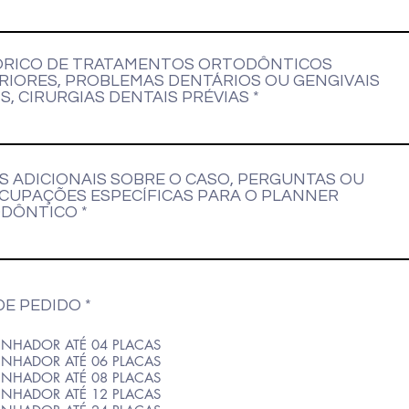
ÓRICO DE TRATAMENTOS ORTODÔNTICOS
RIORES, PROBLEMAS DENTÁRIOS OU GENGIVAIS
S, CIRURGIAS DENTAIS PRÉVIAS
S ADICIONAIS SOBRE O CASO, PERGUNTAS OU
CUPAÇÕES ESPECÍFICAS PARA O PLANNER
DÔNTICO
DE PEDIDO
*
INHADOR ATÉ 04 PLACAS
INHADOR ATÉ 06 PLACAS
INHADOR ATÉ 08 PLACAS
INHADOR ATÉ 12 PLACAS