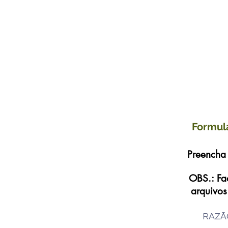
Formulá
Preencha 
OBS.: Fa
arquivos
RAZÃ